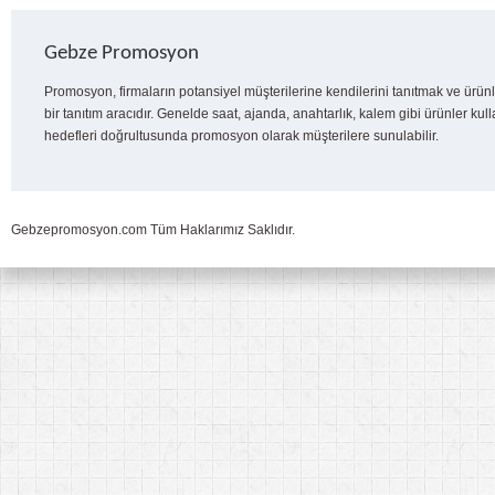
Gebze Promosyon
Promosyon, firmaların potansiyel müşterilerine kendilerini tanıtmak ve ürünl
bir tanıtım aracıdır. Genelde saat, ajanda, anahtarlık, kalem gibi ürünler kull
hedefleri doğrultusunda promosyon olarak müşterilere sunulabilir.
Gebzepromosyon.com Tüm Haklarımız Saklıdır.