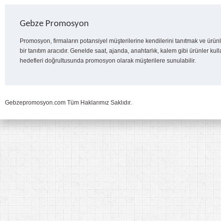
Gebze Promosyon
Promosyon, firmaların potansiyel müşterilerine kendilerini tanıtmak ve ürünl
bir tanıtım aracıdır. Genelde saat, ajanda, anahtarlık, kalem gibi ürünler kull
hedefleri doğrultusunda promosyon olarak müşterilere sunulabilir.
Gebzepromosyon.com Tüm Haklarımız Saklıdır.