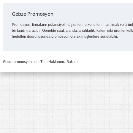
Gebze Promosyon
Promosyon, firmaların potansiyel müşterilerine kendilerini tanıtmak ve ürünl
bir tanıtım aracıdır. Genelde saat, ajanda, anahtarlık, kalem gibi ürünler kull
hedefleri doğrultusunda promosyon olarak müşterilere sunulabilir.
Gebzepromosyon.com Tüm Haklarımız Saklıdır.