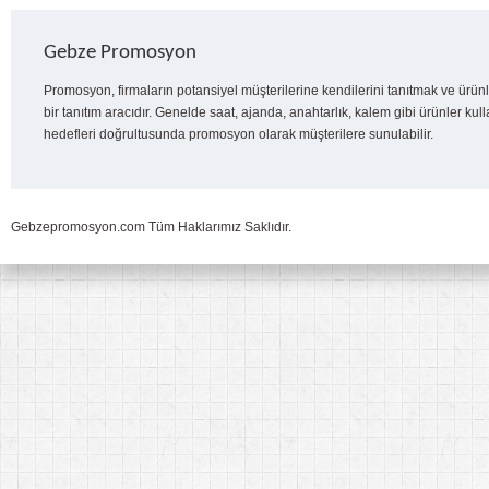
Gebze Promosyon
Promosyon, firmaların potansiyel müşterilerine kendilerini tanıtmak ve ürünl
bir tanıtım aracıdır. Genelde saat, ajanda, anahtarlık, kalem gibi ürünler kull
hedefleri doğrultusunda promosyon olarak müşterilere sunulabilir.
Gebzepromosyon.com Tüm Haklarımız Saklıdır.