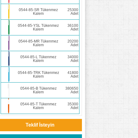
0544-85-SR Tükenmez
25300
Kalem
Adet
0544-85-YSL Tükenmez
36100
Kalem
Adet
0544-85-MR Tükenmez
20200
Kalem
Adet
0544-85-L Tükenmez
34000
Kalem
Adet
0544-85-TRK Tükenmez
41800
Kalem
Adet
0544-85-B Tükenmez
380650
Kalem
Adet
0544-85-T Tükenmez
35300
Kalem
Adet
Teklif İsteyin