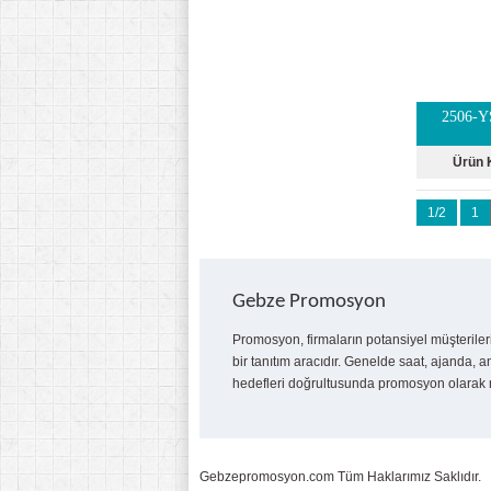
2506-Y
Ürün 
1/2
1
Gebze Promosyon
Promosyon, firmaların potansiyel müşterileri
bir tanıtım aracıdır. Genelde saat, ajanda, an
hedefleri doğrultusunda promosyon olarak m
Gebzepromosyon.com Tüm Haklarımız Saklıdır.