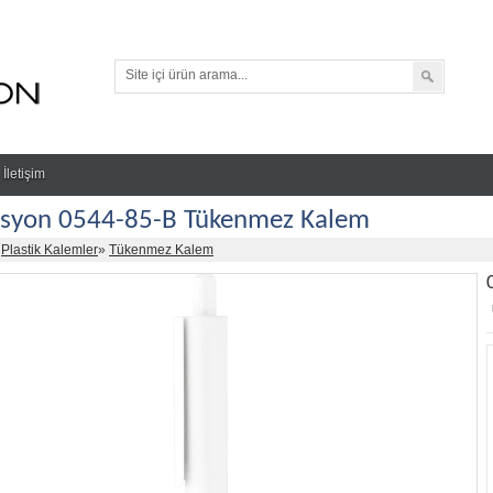
İletişim
syon 0544-85-B Tükenmez Kalem
»
Plastik Kalemler
»
Tükenmez Kalem